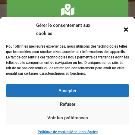

Gérer le consentement aux
ZA De Ti Lipig 29700 Pluguffan
cookies
Pour offrir les meilleures expériences, nous utilisons des technologies telles
que les cookies pour stocker et/ou accéder aux informations des appareils.
Le fait de consentir à ces technologies nous permettra de traiter des données

telles que le comportement de navigation ou les ID uniques sur ce site. Le
fait de ne pas consentir ou de retirer son consentement peut avoir un effet
négatif sur certaines caractéristiques et fonctions.
contact@barre-sarl.fr
Accepter
Refuser
Voir les préférences
NAVIGATION
Politique de cookies
Mentions légales