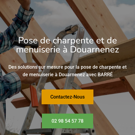
Pose de charpente et de
menuiserie à
Douarnenez
Des solutions sur mesure pour la pose de charpente et
de menuiserie à Douarnenez avec BARRÉ
Contactez-Nous
02 98 54 57 78