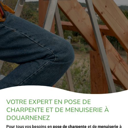
VOTRE EXPERT EN POSE DE
CHARPENTE ET DE MENUISERIE À
DOUARNENEZ
Pour tous vos besoins en
pose de
charpente
et de
menuiserie
à