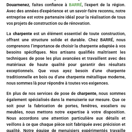
Douarnenez
, faites confiance à
BARRÉ
, l’expert de la région.
Avec des années d’expérience et un savoir-faire reconnu, notre
entreprise est votre partenaire idéal pour la réalisation de tous
vos projets de construction ou de rénovation.
La
charpente
est un élément essentiel de toute construction,
offrant une structure solide et durable. Chez BARRÉ, nous
comprenons l’importance de choisir la charpente adaptée à vos
besoins spécifiques. Nos artisans qualifiés maîtrisent les
techniques de pose les plus avancées et travaillent avec des
matériaux de haute qualité pour garantir des résultats
exceptionnels. Que vous ayez besoin d’une charpente
traditionnelle en bois ou d’une charpente métallique moderne,
nous sommes là pour répondre à toutes vos exigences.
En plus de nos services de pose de
charpente
, nous sommes
également spécialisés dans la menuiserie sur mesure. Que ce
soit pour la fabrication de portes, fenêtres, escaliers ou
meubles, nous mettons notre expertise à votre disposition.
Nous accordons une attention particulière aux détails et
veillons à ce que chaque pièce soit fabriquée avec précision et
qualité. Notre équipe de menuisiers expérimentés travaille